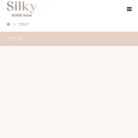
ブログ
ブログ